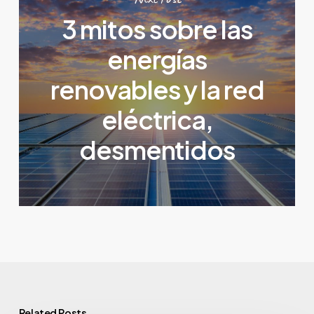
3 mitos sobre las
energías
renovables y la red
eléctrica,
desmentidos
Related Posts