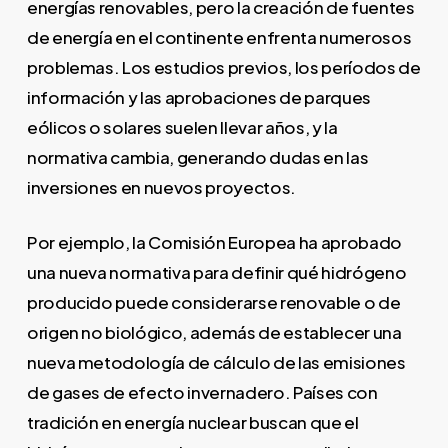
energías renovables, pero la creación de fuentes
de energía en el continente enfrenta numerosos
problemas. Los estudios previos, los períodos de
información y las aprobaciones de parques
eólicos o solares suelen llevar años, y la
normativa cambia, generando dudas en las
inversiones en nuevos proyectos.
Por ejemplo, la Comisión Europea ha aprobado
una nueva normativa para definir qué hidrógeno
producido puede considerarse renovable o de
origen no biológico, además de establecer una
nueva metodología de cálculo de las emisiones
de gases de efecto invernadero. Países con
tradición en energía nuclear buscan que el