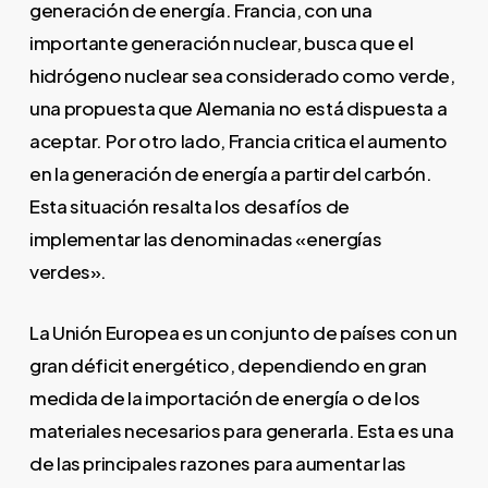
generación de energía. Francia, con una
importante generación nuclear, busca que el
hidrógeno nuclear sea considerado como verde,
una propuesta que Alemania no está dispuesta a
aceptar. Por otro lado, Francia critica el aumento
en la generación de energía a partir del carbón.
Esta situación resalta los desafíos de
implementar las denominadas «energías
verdes».
La Unión Europea es un conjunto de países con un
gran déficit energético, dependiendo en gran
medida de la importación de energía o de los
materiales necesarios para generarla. Esta es una
de las principales razones para aumentar las