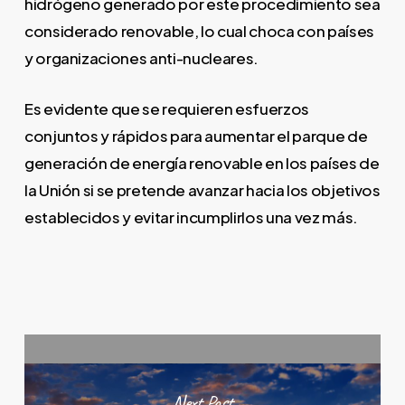
hidrógeno generado por este procedimiento sea
considerado renovable, lo cual choca con países
y organizaciones anti-nucleares.
Es evidente que se requieren esfuerzos
conjuntos y rápidos para aumentar el parque de
generación de energía renovable en los países de
la Unión si se pretende avanzar hacia los objetivos
establecidos y evitar incumplirlos una vez más.
Next Post