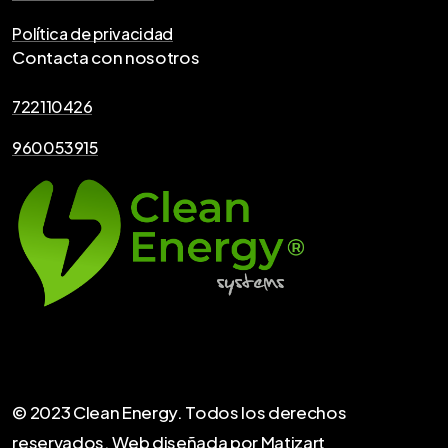
Política de privacidad
Contacta con nosotros
722110426
960053915
© 2023 Clean Energy. Todos los derechos
reservados. Web diseñada por
Matizart