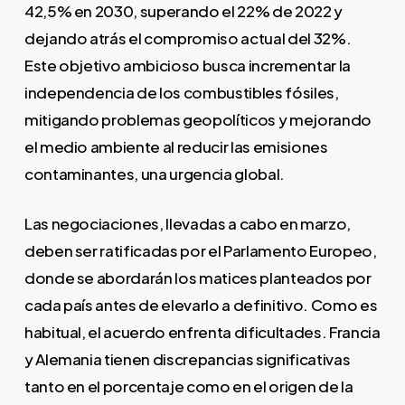
42,5% en 2030, superando el 22% de 2022 y
dejando atrás el compromiso actual del 32%.
Este objetivo ambicioso busca incrementar la
independencia de los combustibles fósiles,
mitigando problemas geopolíticos y mejorando
el medio ambiente al reducir las emisiones
contaminantes, una urgencia global.
Las negociaciones, llevadas a cabo en marzo,
deben ser ratificadas por el Parlamento Europeo,
donde se abordarán los matices planteados por
cada país antes de elevarlo a definitivo. Como es
habitual, el acuerdo enfrenta dificultades. Francia
y Alemania tienen discrepancias significativas
tanto en el porcentaje como en el origen de la