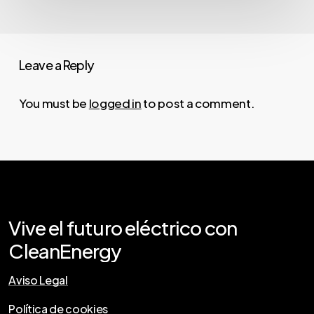
Leave a Reply
You must be
logged in
to post a comment.
Vive
el
futuro
eléctrico
con
CleanEnergy
Aviso Legal
Política de cookies